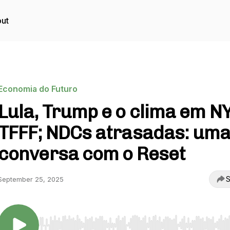
ut
Economia do Futuro
Lula, Trump e o clima em NY
TFFF; NDCs atrasadas: um
conversa com o Reset
S
September 25, 2025