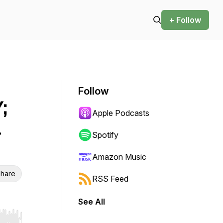
+ Follow
Follow
;
Apple Podcasts
a
Spotify
Amazon Music
hare
RSS Feed
See All